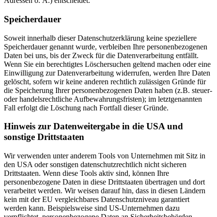
Adressen o. Ä.) entscheidet.
Speicherdauer
Soweit innerhalb dieser Datenschutzerklärung keine speziellere
Speicherdauer genannt wurde, verbleiben Ihre personenbezogenen
Daten bei uns, bis der Zweck für die Datenverarbeitung entfällt.
Wenn Sie ein berechtigtes Löschersuchen geltend machen oder eine
Einwilligung zur Datenverarbeitung widerrufen, werden Ihre Daten
gelöscht, sofern wir keine anderen rechtlich zulässigen Gründe für
die Speicherung Ihrer personenbezogenen Daten haben (z.B. steuer-
oder handelsrechtliche Aufbewahrungsfristen); im letztgenannten
Fall erfolgt die Löschung nach Fortfall dieser Gründe.
Hinweis zur Datenweitergabe in die USA und
sonstige Drittstaaten
Wir verwenden unter anderem Tools von Unternehmen mit Sitz in
den USA oder sonstigen datenschutzrechtlich nicht sicheren
Drittstaaten. Wenn diese Tools aktiv sind, können Ihre
personenbezogene Daten in diese Drittstaaten übertragen und dort
verarbeitet werden. Wir weisen darauf hin, dass in diesen Ländern
kein mit der EU vergleichbares Datenschutzniveau garantiert
werden kann. Beispielsweise sind US-Unternehmen dazu
verpflichtet, personenbezogene Daten an Sicherheitsbehörden