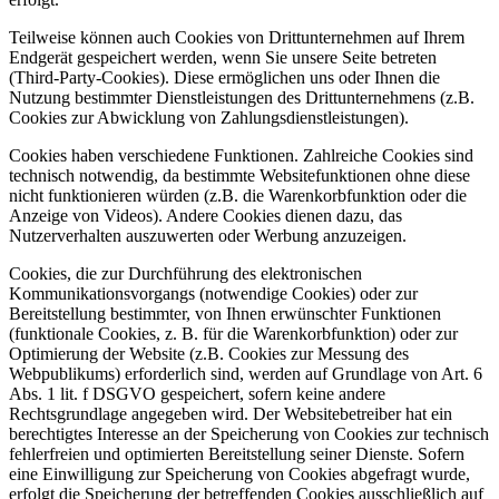
Teilweise können auch Cookies von Drittunternehmen auf Ihrem
Endgerät gespeichert werden, wenn Sie unsere Seite betreten
(Third-Party-Cookies). Diese ermöglichen uns oder Ihnen die
Nutzung bestimmter Dienstleistungen des Drittunternehmens (z.B.
Cookies zur Abwicklung von Zahlungsdienstleistungen).
Cookies haben verschiedene Funktionen. Zahlreiche Cookies sind
technisch notwendig, da bestimmte Websitefunktionen ohne diese
nicht funktionieren würden (z.B. die Warenkorbfunktion oder die
Anzeige von Videos). Andere Cookies dienen dazu, das
Nutzerverhalten auszuwerten oder Werbung anzuzeigen.
Cookies, die zur Durchführung des elektronischen
Kommunikationsvorgangs (notwendige Cookies) oder zur
Bereitstellung bestimmter, von Ihnen erwünschter Funktionen
(funktionale Cookies, z. B. für die Warenkorbfunktion) oder zur
Optimierung der Website (z.B. Cookies zur Messung des
Webpublikums) erforderlich sind, werden auf Grundlage von Art. 6
Abs. 1 lit. f DSGVO gespeichert, sofern keine andere
Rechtsgrundlage angegeben wird. Der Websitebetreiber hat ein
berechtigtes Interesse an der Speicherung von Cookies zur technisch
fehlerfreien und optimierten Bereitstellung seiner Dienste. Sofern
eine Einwilligung zur Speicherung von Cookies abgefragt wurde,
erfolgt die Speicherung der betreffenden Cookies ausschließlich auf