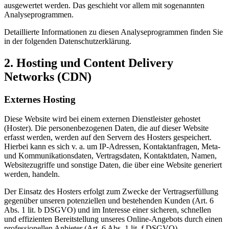
ausgewertet werden. Das geschieht vor allem mit sogenannten
Analyseprogrammen.
Detaillierte Informationen zu diesen Analyseprogrammen finden Sie
in der folgenden Datenschutzerklärung.
2. Hosting und Content Delivery
Networks (CDN)
Externes Hosting
Diese Website wird bei einem externen Dienstleister gehostet
(Hoster). Die personenbezogenen Daten, die auf dieser Website
erfasst werden, werden auf den Servern des Hosters gespeichert.
Hierbei kann es sich v. a. um IP-Adressen, Kontaktanfragen, Meta-
und Kommunikationsdaten, Vertragsdaten, Kontaktdaten, Namen,
Websitezugriffe und sonstige Daten, die über eine Website generiert
werden, handeln.
Der Einsatz des Hosters erfolgt zum Zwecke der Vertragserfüllung
gegenüber unseren potenziellen und bestehenden Kunden (Art. 6
Abs. 1 lit. b DSGVO) und im Interesse einer sicheren, schnellen
und effizienten Bereitstellung unseres Online-Angebots durch einen
professionellen Anbieter (Art. 6 Abs. 1 lit. f DSGVO).