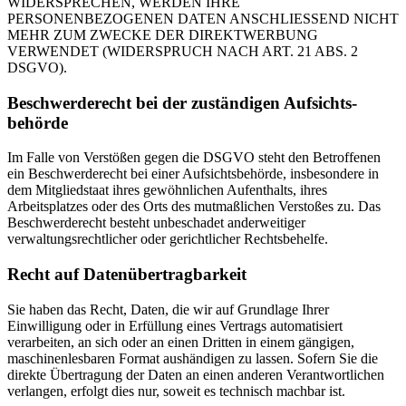
WIDERSPRECHEN, WERDEN IHRE
PERSONENBEZOGENEN DATEN ANSCHLIESSEND NICHT
MEHR ZUM ZWECKE DER DIREKTWERBUNG
VERWENDET (WIDERSPRUCH NACH ART. 21 ABS. 2
DSGVO).
Beschwerde­recht bei der zuständigen Aufsichts­
behörde
Im Falle von Verstößen gegen die DSGVO steht den Betroffenen
ein Beschwerderecht bei einer Aufsichtsbehörde, insbesondere in
dem Mitgliedstaat ihres gewöhnlichen Aufenthalts, ihres
Arbeitsplatzes oder des Orts des mutmaßlichen Verstoßes zu. Das
Beschwerderecht besteht unbeschadet anderweitiger
verwaltungsrechtlicher oder gerichtlicher Rechtsbehelfe.
Recht auf Daten­übertrag­barkeit
Sie haben das Recht, Daten, die wir auf Grundlage Ihrer
Einwilligung oder in Erfüllung eines Vertrags automatisiert
verarbeiten, an sich oder an einen Dritten in einem gängigen,
maschinenlesbaren Format aushändigen zu lassen. Sofern Sie die
direkte Übertragung der Daten an einen anderen Verantwortlichen
verlangen, erfolgt dies nur, soweit es technisch machbar ist.