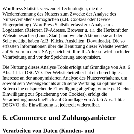
WordPress Statistik verwendet Technologien, die die
Wiedererkennung des Nutzers zum Zwecke der Analyse des
Nutzerverhaltens ermöglichen (z.B. Cookies oder Device-
Fingerprinting). WordPress Statistik erfasst zur Analyse u. a.
Logdateien (Referrer, IP-Adresse, Browser u. a.), die Herkunft der
Websitebesucher (Land, Stadt) und welche Aktionen sie auf der
Seite getätigt haben (z.B. Klicks, Ansichten, Downloads). Die so
erfassten Informationen über die Benutzung dieser Website werden
auf Servern in den USA gespeichert. Ihre IP-Adresse wird nach der
Verarbeitung und vor der Speicherung anonymisiert.
Die Nutzung dieses Analyse-Tools erfolgt auf Grundlage von Art. 6
Abs. 1 lit. f DSGVO. Der Websitebetreiber hat ein berechtigtes
Interesse an der anonymisierten Analyse des Nutzerverhaltens, um
sowohl sein Webangebot als auch seine Werbung zu optimieren.
Sofern eine entsprechende Einwilligung abgefragt wurde (z. B. eine
Einwilligung zur Speicherung von Cookies), erfolgt die
Verarbeitung ausschließlich auf Grundlage von Art. 6 Abs. 1 lit. a
DSGVO; die Einwilligung ist jederzeit widerrufbar.
6. eCommerce und Zahlungs­anbieter
Verarbeiten von Daten (Kunden- und