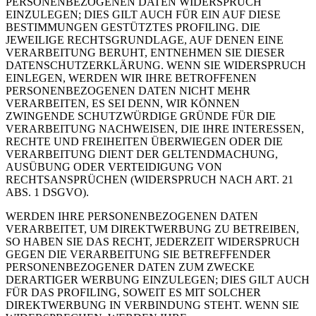
PERSONENBEZOGENEN DATEN WIDERSPRUCH
EINZULEGEN; DIES GILT AUCH FÜR EIN AUF DIESE
BESTIMMUNGEN GESTÜTZTES PROFILING. DIE
JEWEILIGE RECHTSGRUNDLAGE, AUF DENEN EINE
VERARBEITUNG BERUHT, ENTNEHMEN SIE DIESER
DATENSCHUTZERKLÄRUNG. WENN SIE WIDERSPRUCH
EINLEGEN, WERDEN WIR IHRE BETROFFENEN
PERSONENBEZOGENEN DATEN NICHT MEHR
VERARBEITEN, ES SEI DENN, WIR KÖNNEN
ZWINGENDE SCHUTZWÜRDIGE GRÜNDE FÜR DIE
VERARBEITUNG NACHWEISEN, DIE IHRE INTERESSEN,
RECHTE UND FREIHEITEN ÜBERWIEGEN ODER DIE
VERARBEITUNG DIENT DER GELTENDMACHUNG,
AUSÜBUNG ODER VERTEIDIGUNG VON
RECHTSANSPRÜCHEN (WIDERSPRUCH NACH ART. 21
ABS. 1 DSGVO).
WERDEN IHRE PERSONENBEZOGENEN DATEN
VERARBEITET, UM DIREKTWERBUNG ZU BETREIBEN,
SO HABEN SIE DAS RECHT, JEDERZEIT WIDERSPRUCH
GEGEN DIE VERARBEITUNG SIE BETREFFENDER
PERSONENBEZOGENER DATEN ZUM ZWECKE
DERARTIGER WERBUNG EINZULEGEN; DIES GILT AUCH
FÜR DAS PROFILING, SOWEIT ES MIT SOLCHER
DIREKTWERBUNG IN VERBINDUNG STEHT. WENN SIE