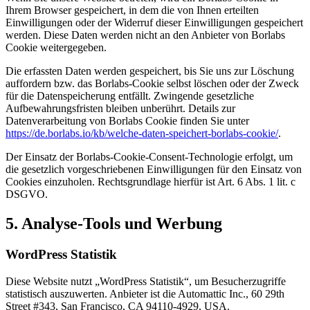
Ihrem Browser gespeichert, in dem die von Ihnen erteilten
Einwilligungen oder der Widerruf dieser Einwilligungen gespeichert
werden. Diese Daten werden nicht an den Anbieter von Borlabs
Cookie weitergegeben.
Die erfassten Daten werden gespeichert, bis Sie uns zur Löschung
auffordern bzw. das Borlabs-Cookie selbst löschen oder der Zweck
für die Datenspeicherung entfällt. Zwingende gesetzliche
Aufbewahrungsfristen bleiben unberührt. Details zur
Datenverarbeitung von Borlabs Cookie finden Sie unter
https://de.borlabs.io/kb/welche-daten-speichert-borlabs-cookie/
.
Der Einsatz der Borlabs-Cookie-Consent-Technologie erfolgt, um
die gesetzlich vorgeschriebenen Einwilligungen für den Einsatz von
Cookies einzuholen. Rechtsgrundlage hierfür ist Art. 6 Abs. 1 lit. c
DSGVO.
5. Analyse-Tools und Werbung
WordPress Statistik
Diese Website nutzt „WordPress Statistik“, um Besucherzugriffe
statistisch auszuwerten. Anbieter ist die Automattic Inc., 60 29th
Street #343, San Francisco, CA 94110-4929, USA.