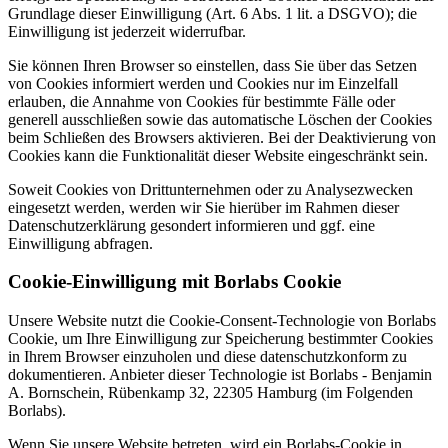
Grundlage dieser Einwilligung (Art. 6 Abs. 1 lit. a DSGVO); die
Einwilligung ist jederzeit widerrufbar.
Sie können Ihren Browser so einstellen, dass Sie über das Setzen
von Cookies informiert werden und Cookies nur im Einzelfall
erlauben, die Annahme von Cookies für bestimmte Fälle oder
generell ausschließen sowie das automatische Löschen der Cookies
beim Schließen des Browsers aktivieren. Bei der Deaktivierung von
Cookies kann die Funktionalität dieser Website eingeschränkt sein.
Soweit Cookies von Drittunternehmen oder zu Analysezwecken
eingesetzt werden, werden wir Sie hierüber im Rahmen dieser
Datenschutzerklärung gesondert informieren und ggf. eine
Einwilligung abfragen.
Cookie-Einwilligung mit Borlabs Cookie
Unsere Website nutzt die Cookie-Consent-Technologie von Borlabs
Cookie, um Ihre Einwilligung zur Speicherung bestimmter Cookies
in Ihrem Browser einzuholen und diese datenschutzkonform zu
dokumentieren. Anbieter dieser Technologie ist Borlabs - Benjamin
A. Bornschein, Rübenkamp 32, 22305 Hamburg (im Folgenden
Borlabs).
Wenn Sie unsere Website betreten, wird ein Borlabs-Cookie in