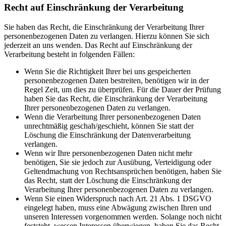
Recht auf Einschränkung der Verarbeitung
Sie haben das Recht, die Einschränkung der Verarbeitung Ihrer
personenbezogenen Daten zu verlangen. Hierzu können Sie sich
jederzeit an uns wenden. Das Recht auf Einschränkung der
Verarbeitung besteht in folgenden Fällen:
Wenn Sie die Richtigkeit Ihrer bei uns gespeicherten
personenbezogenen Daten bestreiten, benötigen wir in der
Regel Zeit, um dies zu überprüfen. Für die Dauer der Prüfung
haben Sie das Recht, die Einschränkung der Verarbeitung
Ihrer personenbezogenen Daten zu verlangen.
Wenn die Verarbeitung Ihrer personenbezogenen Daten
unrechtmäßig geschah/geschieht, können Sie statt der
Löschung die Einschränkung der Datenverarbeitung
verlangen.
Wenn wir Ihre personenbezogenen Daten nicht mehr
benötigen, Sie sie jedoch zur Ausübung, Verteidigung oder
Geltendmachung von Rechtsansprüchen benötigen, haben Sie
das Recht, statt der Löschung die Einschränkung der
Verarbeitung Ihrer personenbezogenen Daten zu verlangen.
Wenn Sie einen Widerspruch nach Art. 21 Abs. 1 DSGVO
eingelegt haben, muss eine Abwägung zwischen Ihren und
unseren Interessen vorgenommen werden. Solange noch nicht
feststeht, wessen Interessen überwiegen, haben Sie das Recht,